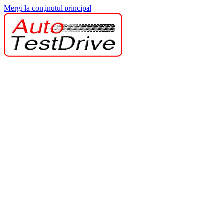
Mergi la conţinutul principal