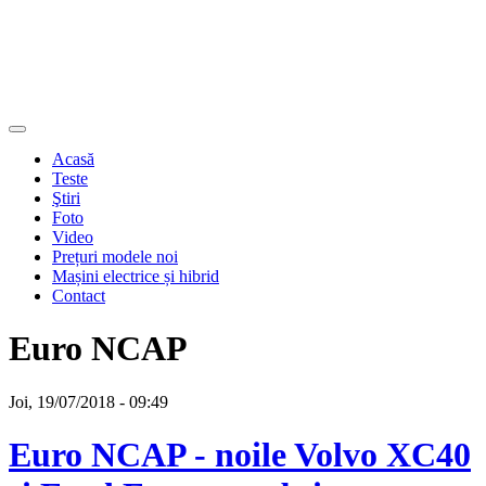
Acasă
Teste
Ştiri
Foto
Video
Prețuri modele noi
Mașini electrice și hibrid
Contact
Euro NCAP
Joi, 19/07/2018 - 09:49
Euro NCAP - noile Volvo XC40