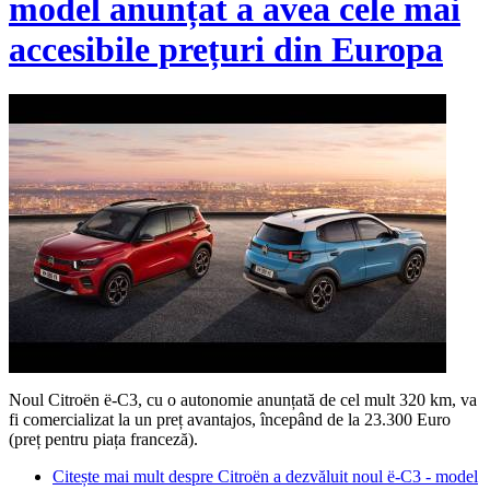
model anunțat a avea cele mai
accesibile prețuri din Europa
Noul Citroën ë-C3, cu o autonomie anunțată de cel mult 320 km, va
fi comercializat la un preț avantajos, începând de la 23.300 Euro
(preț pentru piața franceză).
Citește mai mult
despre Citroën a dezvăluit noul ë-C3 - model