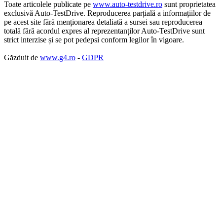
Toate articolele publicate pe
www.auto-testdrive.ro
sunt proprietatea
exclusivă Auto-TestDrive. Reproducerea parțială a informațiilor de
pe acest site fără menționarea detaliată a sursei sau reproducerea
totală fără acordul expres al reprezentanților Auto-TestDrive sunt
strict interzise și se pot pedepsi conform legilor în vigoare.
Găzduit de
www.g4.ro
-
GDPR