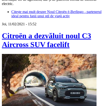
electric.
Citește mai mult
despre Noul Citroën ë-Berlingo - partenerul
ideal pentru fanii unui stil de viață activ
Joi, 11/02/2021 - 15:52
Citroën a dezvăluit noul C3
Aircross SUV facelift