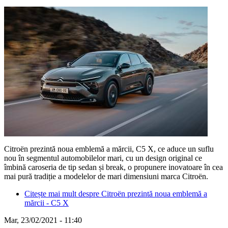
Citroën prezintă noua emblemă a mărcii, C5 X, ce aduce un suflu
nou în segmentul automobilelor mari, cu un design original ce
îmbină caroseria de tip sedan și break, o propunere inovatoare în cea
mai pură tradiție a modelelor de mari dimensiuni marca Citroën.
Citește mai mult
despre Citroën prezintă noua emblemă a
mărcii - C5 X
Mar, 23/02/2021 - 11:40