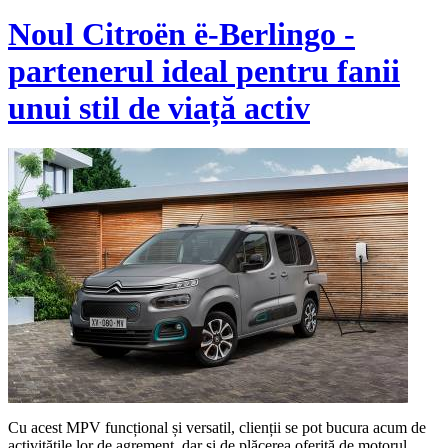
Noul Citroën ë-Berlingo -
partenerul ideal pentru fanii
unui stil de viață activ
Cu acest MPV funcțional și versatil, clienții se pot bucura acum de
activitățile lor de agrement, dar și de plăcerea oferită de motorul