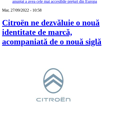
anunțat a avea cele mai accesibile prețuri din Europa
Mar, 27/09/2022 - 10:58
Citroën ne dezvăluie o nouă
identitate de marcă,
acompaniată de o nouă siglă