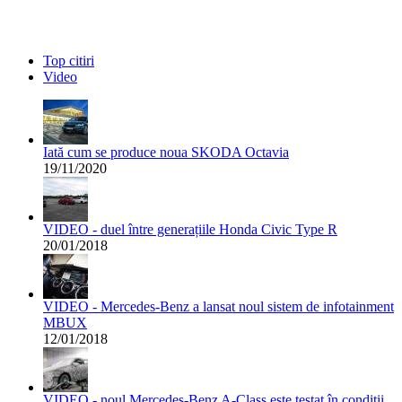
Top citiri
Video
Iată cum se produce noua SKODA Octavia
19/11/2020
VIDEO - duel între generațiile Honda Civic Type R
20/01/2018
VIDEO - Mercedes-Benz a lansat noul sistem de infotainment
MBUX
12/01/2018
VIDEO - noul Mercedes-Benz A-Class este testat în condiții