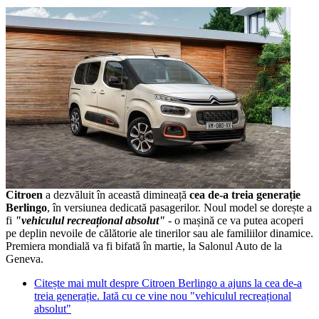
Citroen
a dezvăluit în această dimineață
cea de-a treia generație
Berlingo
, în versiunea dedicată pasagerilor. Noul model se dorește a
fi
"vehiculul recreațional absolut"
- o mașină ce va putea acoperi
pe deplin nevoile de călătorie ale tinerilor sau ale familiilor dinamice.
Premiera mondială va fi bifată în martie, la Salonul Auto de la
Geneva.
Citește mai mult
despre Citroen Berlingo a ajuns la cea de-a
treia generație. Iată cu ce vine nou "vehiculul recreațional
absolut"