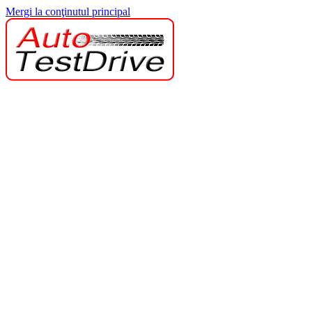
Mergi la conţinutul principal