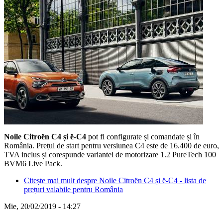
Noile Citroën C4 și ë-C4
pot fi configurate și comandate și în
România. Prețul de start pentru versiunea C4 este de 16.400 de euro,
TVA inclus și corespunde variantei de motorizare 1.2 PureTech 100
BVM6 Live Pack.
Citește mai mult
despre Noile Citroën C4 și ë-C4 - lista de
prețuri valabile pentru România
Mie, 20/02/2019 - 14:27