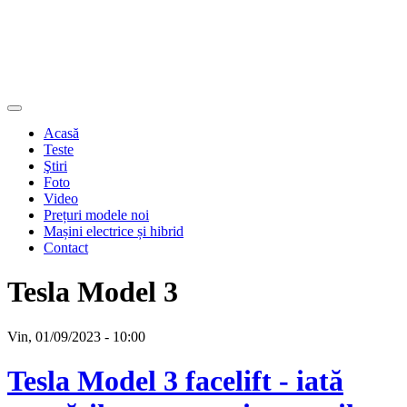
Acasă
Teste
Ştiri
Foto
Video
Prețuri modele noi
Mașini electrice și hibrid
Contact
Tesla Model 3
Vin, 01/09/2023 - 10:00
Tesla Model 3 facelift - iată