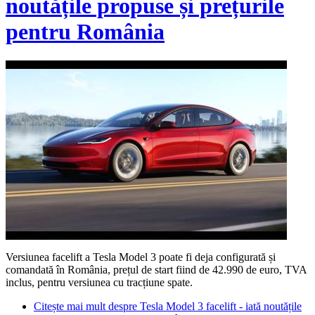
noutățile propuse și prețurile
pentru România
Versiunea facelift a Tesla Model 3 poate fi deja configurată și
comandată în România, prețul de start fiind de 42.990 de euro, TVA
inclus, pentru versiunea cu tracțiune spate.
Citește mai mult
despre Tesla Model 3 facelift - iată noutățile