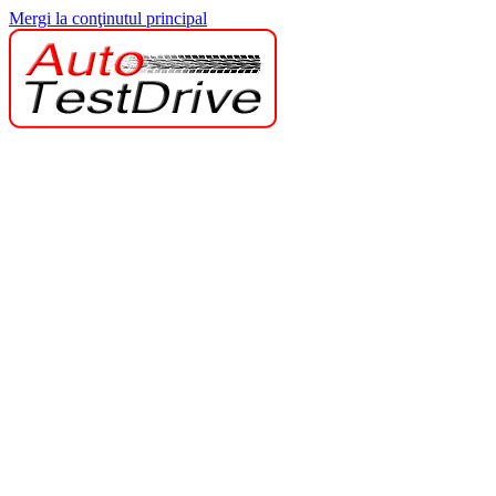
Mergi la conţinutul principal