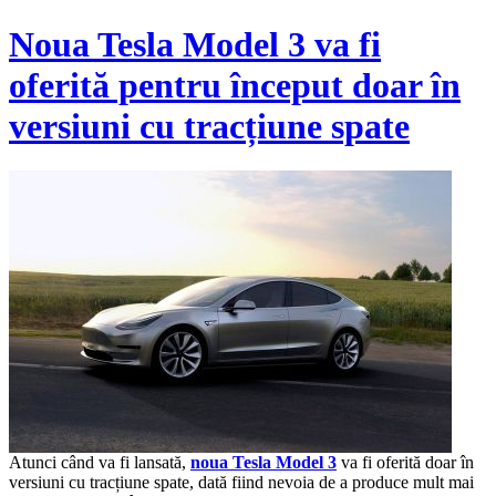
Noua Tesla Model 3 va fi
oferită pentru început doar în
versiuni cu tracțiune spate
Atunci când va fi lansată,
noua Tesla Model 3
va fi oferită doar în
versiuni cu tracțiune spate, dată fiind nevoia de a produce mult mai