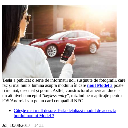
Tesla
a publicat o serie de informații noi, susținute de fotografii, care
fac și mai multă lumină asupra modului în care
noul Model 3
poate
fi încuiat, descuiat și pornit. Astfel, constructorul american duce la
un alt nivel conceptul
"keyless entry"
, mizând pe o aplicație pentru
iOS/Android sau pe un card compatibil NFC.
Citește mai mult
despre Tesla detaliază modul de acces la
bordul noului Model 3
Joi, 10/08/2017 - 14:11