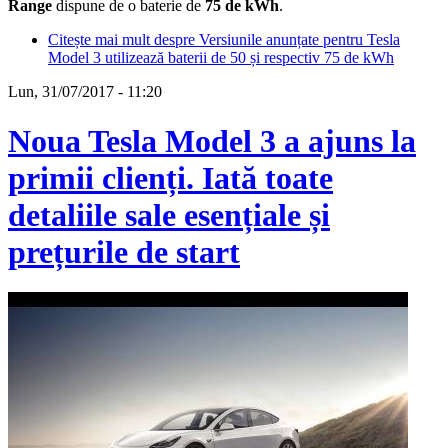
Range
dispune de o baterie de
75 de kWh
.
Citește mai mult
despre Versiunile anunțate pentru Tesla
Model 3 utilizează baterii de 50 și respectiv 75 de kWh
Lun, 31/07/2017 - 11:20
Noua Tesla Model 3 a ajuns la
primii clienți. Iată toate
detaliile sale esențiale și
prețurile de start