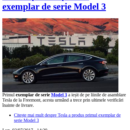
exemplar de serie Model 3
Primul
exemplar de serie
Model 3
a ieșit de pe liinile de asamblare
Tesla de la Freemont, acesta urmând a trece prin ultimele verificări
înainte de livrare.
Citește mai mult
despre Tesla a produs primul exemplar de
serie Model 3