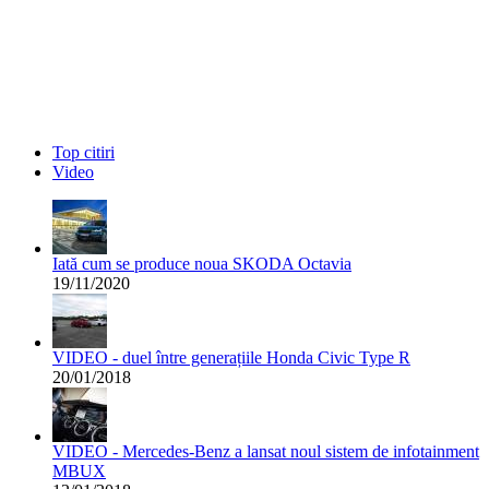
Top citiri
Video
Iată cum se produce noua SKODA Octavia
19/11/2020
VIDEO - duel între generațiile Honda Civic Type R
20/01/2018
VIDEO - Mercedes-Benz a lansat noul sistem de infotainment
MBUX