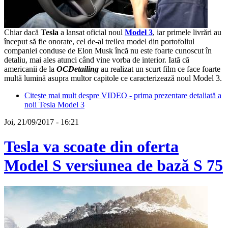
Chiar dacă
Tesla
a lansat oficial noul
Model 3
, iar primele livrări au
început să fie onorate, cel de-al treilea model din portofoliul
companiei conduse de Elon Musk încă nu este foarte cunoscut în
detaliu, mai ales atunci când vine vorba de interior. Iată că
americanii de la
OCDetailing
au realizat un scurt film ce face foarte
multă lumină asupra multor capitole ce caracterizează noul Model 3.
Citește mai mult
despre VIDEO - prima prezentare detaliată a
noii Tesla Model 3
Joi, 21/09/2017 - 16:21
Tesla va scoate din oferta
Model S versiunea de bază S 75