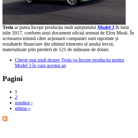
Tesla
ar putea începe producția mult așteptatului
Model 3
în luna
iulie 2017, conform unui document oficial semnat de Elon Musk. În
scrisoarea trimisă către acționarii companiei sunt raportate și
rezultatele financiare din ultimul trimestru al anului trecut,
materializate prin pierderi de 121 de milioane de dolari.
Citește mai mult
despre Tesla va începe producția pentru
Model 3 în vara acestui an
Pagini
1
2
următor ›
ultima »