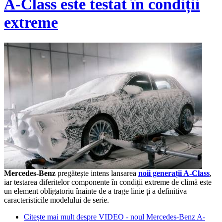
A-Class este testat în condiții
extreme
Mercedes-Benz
pregătește intens lansarea
noii generații A-Class
,
iar testarea diferitelor componente în condiții extreme de climă este
un element obligatoriu înainte de a trage linie ți a definitiva
caracteristicile modelului de serie.
Citește mai mult
despre VIDEO - noul Mercedes-Benz A-