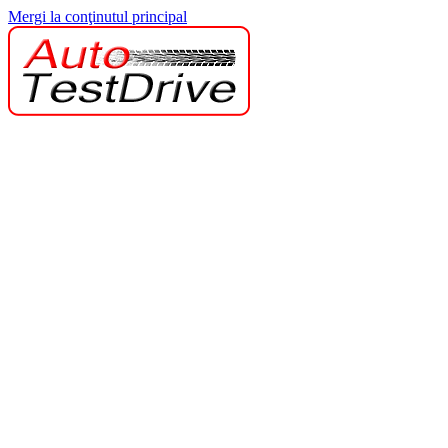
Mergi la conţinutul principal