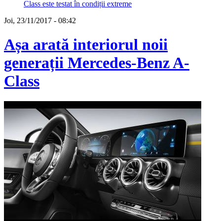
Class este testat în condiții extreme
Joi, 23/11/2017 - 08:42
Așa arată interiorul noii
generații Mercedes-Benz A-
Class