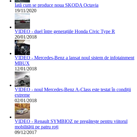
Iată cum se produce noua SKODA Octavia
19/11/2020
VIDEO - duel între generațiile Honda Civic Type R
20/01/2018
VIDEO - Mercedes-Benz a lansat noul sistem de infotainment
MBUX
12/01/2018
VIDEO - noul Mercedes-Benz A-Class este testat în condiții
extreme
02/01/2018
VIDEO - Renault SYMBIOZ ne pregătește pentru viitorul
mobilității pe patru roți
09/12/2017