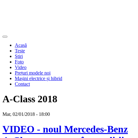
Acasă
Teste
Ştiri
Foto
Video
Prețuri modele noi
Mașini electrice și hibrid
Contact
A-Class 2018
Mar, 02/01/2018 - 18:00
VIDEO - noul Mercedes-Benz