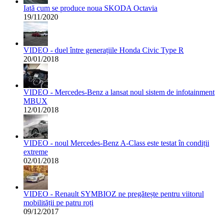
Iată cum se produce noua SKODA Octavia
19/11/2020
VIDEO - duel între generațiile Honda Civic Type R
20/01/2018
VIDEO - Mercedes-Benz a lansat noul sistem de infotainment
MBUX
12/01/2018
VIDEO - noul Mercedes-Benz A-Class este testat în condiții
extreme
02/01/2018
VIDEO - Renault SYMBIOZ ne pregătește pentru viitorul
mobilității pe patru roți
09/12/2017