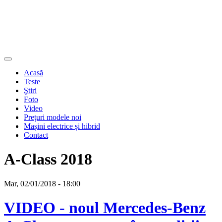
Acasă
Teste
Ştiri
Foto
Video
Prețuri modele noi
Mașini electrice și hibrid
Contact
A-Class 2018
Mar, 02/01/2018 - 18:00
VIDEO - noul Mercedes-Benz