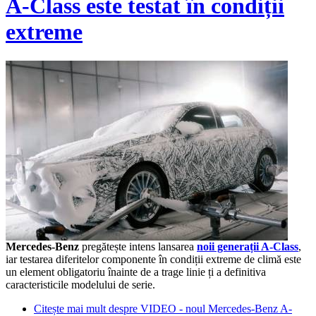
A-Class este testat în condiții
extreme
Mercedes-Benz
pregătește intens lansarea
noii generații A-Class
,
iar testarea diferitelor componente în condiții extreme de climă este
un element obligatoriu înainte de a trage linie ți a definitiva
caracteristicile modelului de serie.
Citește mai mult
despre VIDEO - noul Mercedes-Benz A-