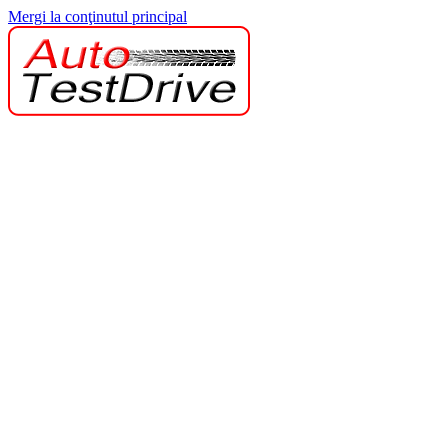
Mergi la conţinutul principal