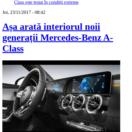
Class este testat în condiții extreme
Joi, 23/11/2017 - 08:42
Așa arată interiorul noii
generații Mercedes-Benz A-
Class