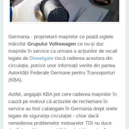
Germania - proprietarii mașinilor ce poată siglele
mărcilor
Grupului Volkswagen
ce nu-și duc
mașinile în service ca urmare a acțiunilor de recall
legate de
Dieselgate
riscă radierea acestora din
circulație, potrivit unor informații venite din partea
Autorității Federale Germane pentru Transoporturi
(KBA).
Astfel, angajații KBA pot cere radierea mașinilor în
cauză pe motivul că acțiunile de rechemare în
service au fost catalogate în Germania drept unele
legate de siguranța circulației - chiar dacă
remedierea problemelor motoarelor TDI nu duce