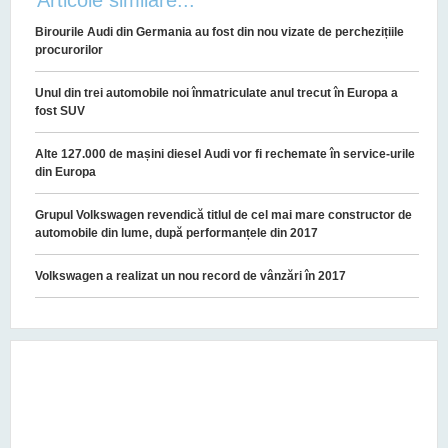
Birourile Audi din Germania au fost din nou vizate de perchezițiile
procurorilor
Unul din trei automobile noi înmatriculate anul trecut în Europa a
fost SUV
Alte 127.000 de mașini diesel Audi vor fi rechemate în service-urile
din Europa
Grupul Volkswagen revendică titlul de cel mai mare constructor de
automobile din lume, după performanțele din 2017
Volkswagen a realizat un nou record de vânzări în 2017