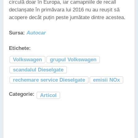
circulă doar în Europa, iar camapniile de recall
declanșate în primăvara lui 2016 nu au reușit să
acopere decât puțin peste jumătate dintre acestea.
Sursa:
Autocar
Etichete:
Volkswagen
grupul Volkswagen
scandalul Dieselgate
rechemare service Dieselgate
emisii NOx
Categorie:
Articol