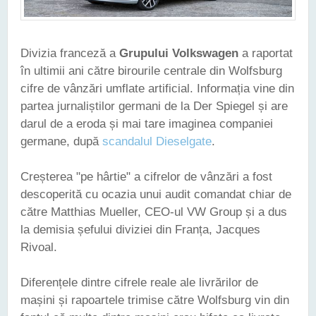
Divizia franceză a
Grupului Volkswagen
a raportat
în ultimii ani către birourile centrale din Wolfsburg
cifre de vânzări umflate artificial. Informația vine din
partea jurnaliștilor germani de la Der Spiegel și are
darul de a eroda și mai tare imaginea companiei
germane, după
scandalul Dieselgate
.
Creșterea "pe hârtie" a cifrelor de vânzări a fost
descoperită cu ocazia unui audit comandat chiar de
către Matthias Mueller, CEO-ul VW Group și a dus
la demisia șefului diviziei din Franța, Jacques
Rivoal.
Diferențele dintre cifrele reale ale livrărilor de
mașini și rapoartele trimise către Wolfsburg vin din