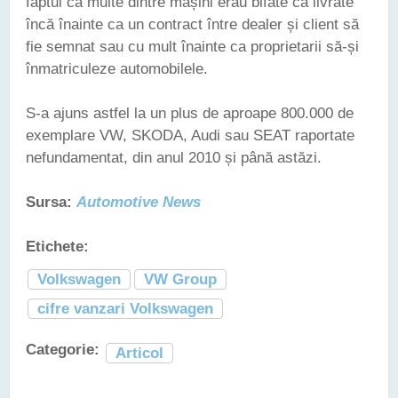
faptul că multe dintre mașini erau bifate ca livrate
încă înainte ca un contract între dealer și client să
fie semnat sau cu mult înainte ca proprietarii să-și
înmatriculeze automobilele.
S-a ajuns astfel la un plus de aproape 800.000 de
exemplare VW, SKODA, Audi sau SEAT raportate
nefundamentat, din anul 2010 și până astăzi.
Sursa:
Automotive News
Etichete:
Volkswagen
VW Group
cifre vanzari Volkswagen
Categorie:
Articol