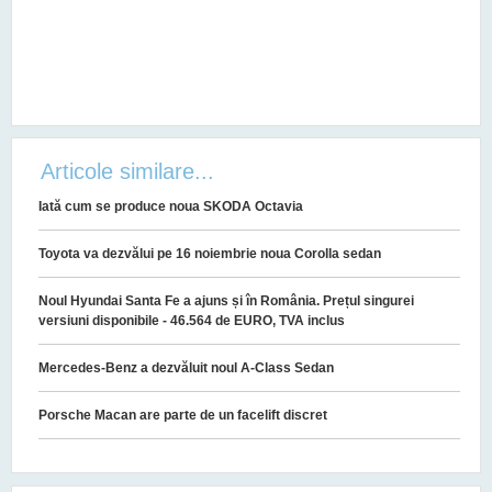
Articole similare...
Iată cum se produce noua SKODA Octavia
Toyota va dezvălui pe 16 noiembrie noua Corolla sedan
Noul Hyundai Santa Fe a ajuns și în România. Prețul singurei
versiuni disponibile - 46.564 de EURO, TVA inclus
Mercedes-Benz a dezvăluit noul A-Class Sedan
Porsche Macan are parte de un facelift discret