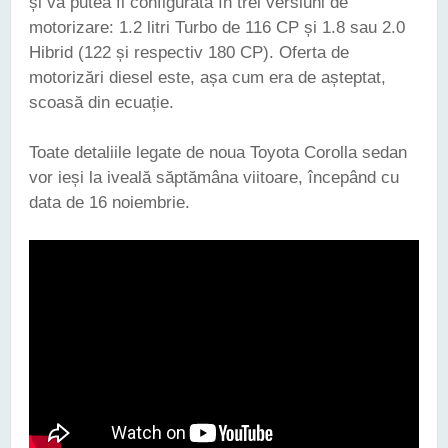
și va putea fi configurată în trei versiuni de
motorizare: 1.2 litri Turbo de 116 CP și 1.8 sau 2.0
Hibrid (122 și respectiv 180 CP). Oferta de
motorizări diesel este, așa cum era de așteptat,
scoasă din ecuație.
Toate detaliile legate de noua Toyota Corolla sedan
vor ieși la iveală săptămâna viitoare, începând cu
data de 16 noiembrie.