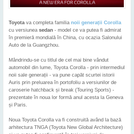
Toyota
va completa familia
noii generații Corolla
cu versiunea
sedan
- model ce va putea fi admirat
în premieră mondială în China, cu ocazia Salonului
Auto de la Guangzhou.
Mândrindu-se cu titlul de cel mai bine vândut
automobil din lume, Toyota Corolla - prin intermediul
noii sale generații - va pune capăt scurtei istorii
Auris prin preluarea în portofoliu a versiunilor de
caroserie hatchback și break (Touring Sports) -
prezentate în noua lor formă anul acesta la Geneva
și Paris.
Noua Toyota Corolla va fi construită având la bază
arhitectura TNGA (Toyota New Global Architecture)