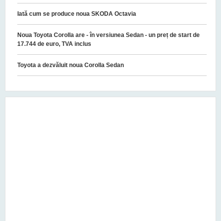
Iată cum se produce noua SKODA Octavia
Noua Toyota Corolla are - în versiunea Sedan - un preț de start de
17.744 de euro, TVA inclus
Toyota a dezvăluit noua Corolla Sedan