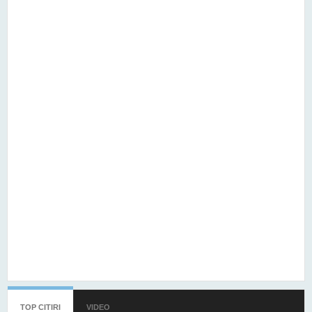
TOP CITIRI
(TAB ACTIV)
VIDEO