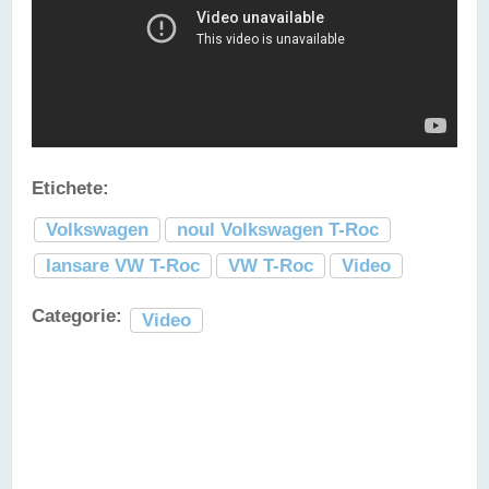
Etichete:
Volkswagen
noul Volkswagen T-Roc
lansare VW T-Roc
VW T-Roc
Video
Categorie:
Video