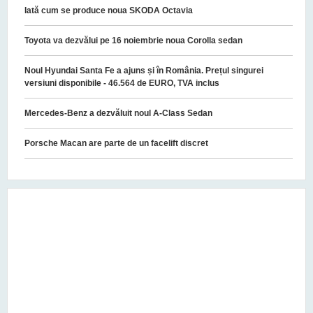
Iată cum se produce noua SKODA Octavia
Toyota va dezvălui pe 16 noiembrie noua Corolla sedan
Noul Hyundai Santa Fe a ajuns și în România. Prețul singurei
versiuni disponibile - 46.564 de EURO, TVA inclus
Mercedes-Benz a dezvăluit noul A-Class Sedan
Porsche Macan are parte de un facelift discret