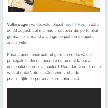
Volkswagen
va dezvălui oficial
noul T-Roc
în data
de 23 august, cel mai mic crossover din portofoliul
germanilor urmând a ajunge pe piață la începutul
anului viitor.
Până atunci constructorul german ne dezvăluie
principalele idei și concepte ce au stat la baza
designului exterior al noului T-Roc, dar și ce direcție
va fi abordată atunci când vine vorba de
posibilitățile de personalizare coloristică.