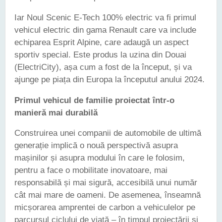
Iar Noul Scenic E-Tech 100% electric va fi primul
vehicul electric din gama Renault care va include
echiparea Esprit Alpine, care adaugă un aspect
sportiv special. Este produs la uzina din Douai
(ElectriCity), așa cum a fost de la început, și va
ajunge pe piața din Europa la începutul anului 2024.
Primul vehicul de familie proiectat într-o
manieră mai durabilă
Construirea unei companii de automobile de ultimă
generație implică o nouă perspectivă asupra
mașinilor și asupra modului în care le folosim,
pentru a face o mobilitate inovatoare, mai
responsabilă și mai sigură, accesibilă unui număr
cât mai mare de oameni. De asemenea, înseamnă
micșorarea amprentei de carbon a vehiculelor pe
parcursul ciclului de viață – în timpul proiectării și