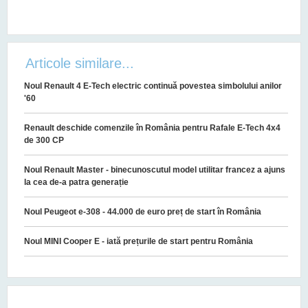
Articole similare...
Noul Renault 4 E-Tech electric continuă povestea simbolului anilor
'60
Renault deschide comenzile în România pentru Rafale E-Tech 4x4
de 300 CP
Noul Renault Master - binecunoscutul model utilitar francez a ajuns
la cea de-a patra generație
Noul Peugeot e-308 - 44.000 de euro preț de start în România
Noul MINI Cooper E - iată prețurile de start pentru România