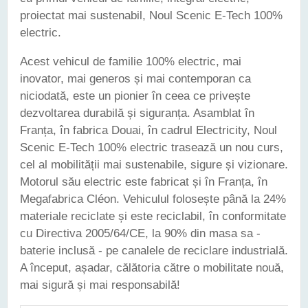
proiectat mai sustenabil, Noul Scenic E-Tech 100%
electric.
Acest vehicul de familie 100% electric, mai
inovator, mai generos și mai contemporan ca
niciodată, este un pionier în ceea ce privește
dezvoltarea durabilă și siguranța. Asamblat în
Franța, în fabrica Douai, în cadrul Electricity, Noul
Scenic E-Tech 100% electric trasează un nou curs,
cel al mobilității mai sustenabile, sigure și vizionare.
Motorul său electric este fabricat și în Franța, în
Megafabrica Cléon. Vehiculul folosește până la 24%
materiale reciclate și este reciclabil, în conformitate
cu Directiva 2005/64/CE, la 90% din masa sa -
baterie inclusă - pe canalele de reciclare industrială.
A început, așadar, călătoria către o mobilitate nouă,
mai sigură și mai responsabilă!