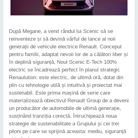
După Megane, a venit rândul lui Scenic să se
reinventeze și să devină vârful de lance al noii
generații de vehicule electrice Renault. Conceput
pentru familii, adaptat nevoii lor de a călători liber și
în deplină siguranță, Noul Scenic E-Tech 100%
electric se încadrează perfect în planul strategic
Renaulution: este electric, de ultimă oră, dotat din
plin cu tehnologie utilă și intuitivă și proiectat mai
sustenabil. Este prima mașină de serie care
materializează obiectivul Renault Group de a deveni
un producător de automobile de ultimă generație,
susținând tranziția corectă. Întruchipează noua
strategie de sustenabilitate a Grupului și cei trei
piloni pe care se sprijină aceasta: mediu, siguranță