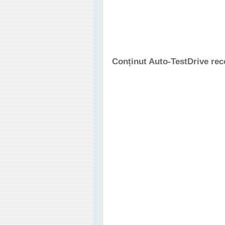
Conținut Auto-TestDrive re