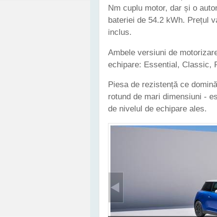
Nm cuplu motor, dar și o aut
bateriei de 54.2 kWh. Prețul 
inclus.
Ambele versiuni de motorizare 
echipare: Essential, Classic
Piesa de rezistență ce domină
rotund de mari dimensiuni - est
de nivelul de echipare ales.