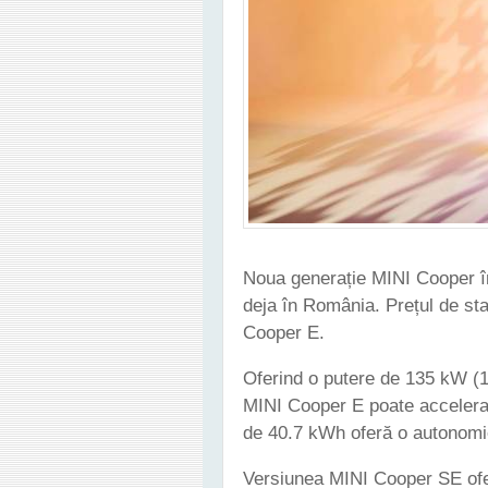
Noua generație MINI Cooper î
deja în România. Prețul de sta
Cooper E.
Oferind o putere de 135 kW (
MINI Cooper E poate accelera 
de 40.7 kWh oferă o autonom
Versiunea MINI Cooper SE ofe