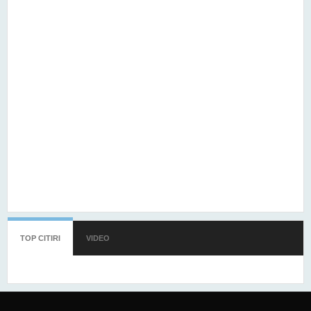
TOP CITIRI
(TAB ACTIV)
VIDEO