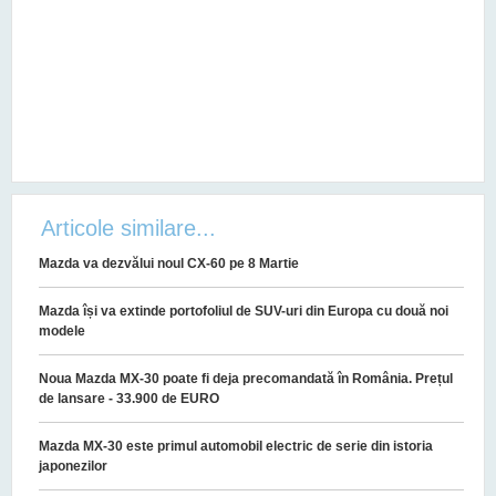
Articole similare...
Mazda va dezvălui noul CX-60 pe 8 Martie
Mazda își va extinde portofoliul de SUV-uri din Europa cu două noi
modele
Noua Mazda MX-30 poate fi deja precomandată în România. Prețul
de lansare - 33.900 de EURO
Mazda MX-30 este primul automobil electric de serie din istoria
japonezilor