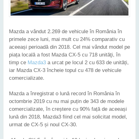
Mazda a vândut 2.269 de vehicule în România în
primele zece luni, mai mult cu 24% comparativ cu
aceeași perioadă din 2018. Cel mai vândut model pe
piața locală a fost Mazda CX-5 cu 718 unităţi, în
timp ce
Mazda3
a urcat pe locul 2 cu 633 de unități,
iar Mazda CX-3 încheie topul cu 478 de vehicule
comercializate.
Mazda a înregistrat o lună record în România în
octombrie 2019 cu nu mai puțin de 343 de modele
comercializate, în creștere cu 90% față de aceeași
lună din 2018, Mazda3 fiind cel mai solicitat model,
urmat de CX-5 și noul CX-30.